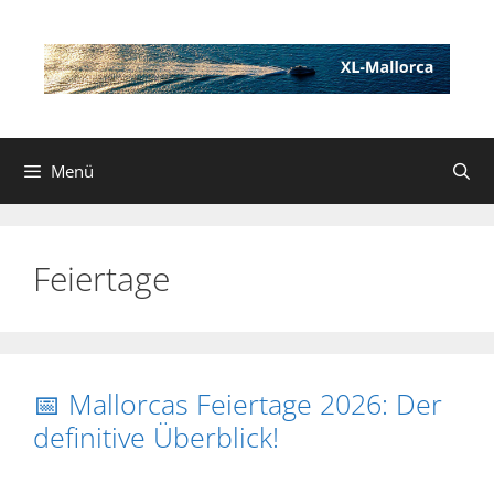
Zum
Inhalt
springen
Menü
Feiertage
📅 Mallorcas Feiertage 2026: Der
definitive Überblick!