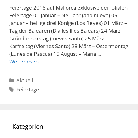
Feiertage 2016 auf Mallorca exklusive der lokalen
Feiertage 01 Januar – Neujahr (año nuevo) 06
Januar – heilige drei Könige (Los Reyes) 01 März –
Tag der Balearen (Día les Illes Balears) 24 März –
Gründonnerstag (Jueves Santo) 25 März –
Karfreitag (Viernes Santo) 28 März – Ostermontag
(Lunes de Pascua) 15 August – Mariä …
Weiterlesen …
Kategorien
Aktuell
Schlagwörter
Feiertage
Kategorien