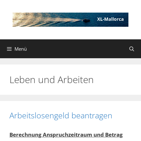
Zum
Inhalt
springen
Menü
Leben und Arbeiten
Arbeitslosengeld beantragen
Berechnung Anspruchzeitraum und Betrag