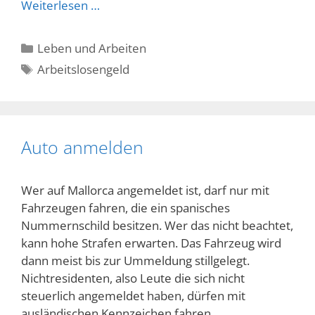
Weiterlesen …
Kategorien
Leben und Arbeiten
Schlagwörter
Arbeitslosengeld
Auto anmelden
Wer auf Mallorca angemeldet ist, darf nur mit
Fahrzeugen fahren, die ein spanisches
Nummernschild besitzen. Wer das nicht beachtet,
kann hohe Strafen erwarten. Das Fahrzeug wird
dann meist bis zur Ummeldung stillgelegt.
Nichtresidenten, also Leute die sich nicht
steuerlich angemeldet haben, dürfen mit
ausländischen Kennzeichen fahren.