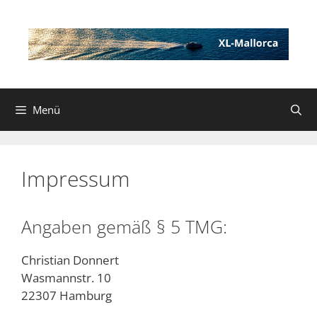
Zum
Inhalt
springen
Menü
Impressum
Angaben gemäß § 5 TMG:
Christian Donnert
Wasmannstr. 10
22307 Hamburg