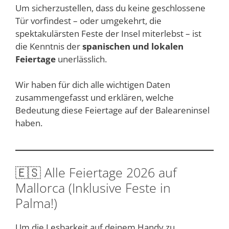
Um sicherzustellen, dass du keine geschlossene
Tür vorfindest – oder umgekehrt, die
spektakulärsten Feste der Insel miterlebst – ist
die Kenntnis der
spanischen und lokalen
Feiertage
unerlässlich.
Wir haben für dich alle wichtigen Daten
zusammengefasst und erklären, welche
Bedeutung diese Feiertage auf der Baleareninsel
haben.
🇪🇸 Alle Feiertage 2026 auf
Mallorca (Inklusive Feste in
Palma!)
Um die Lesbarkeit auf deinem Handy zu