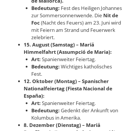
de Mallorca).
Bedeutung:
Fest des Heiligen Johannes
zur Sommersonnenwende. Die
Nit de
Foc
(Nacht des Feuers) am 23. Juni wird
mit Feiern am Strand und Feuerwerk
zelebriert.
15. August (Samstag) – Mariä
Himmelfahrt (Assumpció de Maria):
Art:
Spanienweiter Feiertag.
Bedeutung:
Wichtiges katholisches
Fest.
12. Oktober (Montag) – Spanischer
Nationalfeiertag (Fiesta Nacional de
España):
Art:
Spanienweiter Feiertag.
Bedeutung:
Gedenkt der Ankunft von
Kolumbus in Amerika.
8. Dezember (Dienstag) – Mariä