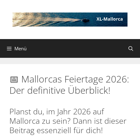
Zum
Inhalt
springen
Menü
📅 Mallorcas Feiertage 2026:
Der definitive Überblick!
Planst du, im Jahr 2026 auf
Mallorca zu sein? Dann ist dieser
Beitrag essenziell für dich!