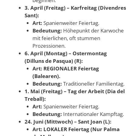
beginnen.
3. April (Freitag) – Karfreitag (Divendres
Sant):
Art:
Spanienweiter Feiertag.
Bedeutung:
Höhepunkt der Karwoche
mit feierlichen, oft stummen
Prozessionen.
6. April (Montag) – Ostermontag
(Dilluns de Pasqua) (R):
Art:
REGIONALER Feiertag
(Balearen).
Bedeutung:
Traditioneller Familientag.
1. Mai (Freitag) – Tag der Arbeit (Dia del
Treball):
Art:
Spanienweiter Feiertag.
Bedeutung:
Internationaler Kampftag.
24. Juni (Mittwoch) – Sant Joan (L):
Art:
LOKALER Feiertag (Nur Palma