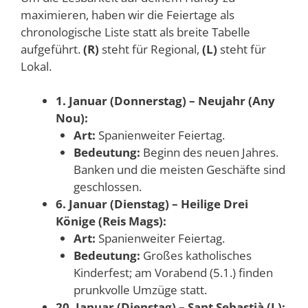
maximieren, haben wir die Feiertage als
chronologische Liste statt als breite Tabelle
aufgeführt.
(R)
steht für Regional,
(L)
steht für
Lokal.
1. Januar (Donnerstag) – Neujahr (Any
Nou):
Art:
Spanienweiter Feiertag.
Bedeutung:
Beginn des neuen Jahres.
Banken und die meisten Geschäfte sind
geschlossen.
6. Januar (Dienstag) – Heilige Drei
Könige (Reis Mags):
Art:
Spanienweiter Feiertag.
Bedeutung:
Großes katholisches
Kinderfest; am Vorabend (5.1.) finden
prunkvolle Umzüge statt.
20. Januar (Dienstag) – Sant Sebastià (L):