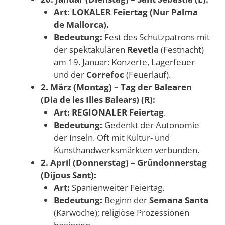
Art:
LOKALER Feiertag (Nur Palma
de Mallorca).
Bedeutung:
Fest des Schutzpatrons mit
der spektakulären
Revetla
(Festnacht)
am 19. Januar: Konzerte, Lagerfeuer
und der
Correfoc
(Feuerlauf).
2. März (Montag) – Tag der Balearen
(Dia de les Illes Balears) (R):
Art:
REGIONALER Feiertag
.
Bedeutung:
Gedenkt der Autonomie
der Inseln. Oft mit Kultur- und
Kunsthandwerksmärkten verbunden.
2. April (Donnerstag) – Gründonnerstag
(Dijous Sant):
Art:
Spanienweiter Feiertag.
Bedeutung:
Beginn der
Semana Santa
(Karwoche); religiöse Prozessionen