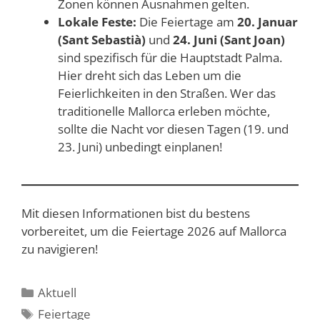
Zonen können Ausnahmen gelten.
Lokale Feste:
Die Feiertage am
20. Januar
(Sant Sebastià)
und
24. Juni (Sant Joan)
sind spezifisch für die Hauptstadt Palma.
Hier dreht sich das Leben um die
Feierlichkeiten in den Straßen. Wer das
traditionelle Mallorca erleben möchte,
sollte die Nacht vor diesen Tagen (19. und
23. Juni) unbedingt einplanen!
Mit diesen Informationen bist du bestens
vorbereitet, um die Feiertage 2026 auf Mallorca
zu navigieren!
Kategorien
Aktuell
Schlagwörter
Feiertage