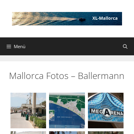
Zum
Inhalt
springen
Menü
Mallorca Fotos – Ballermann