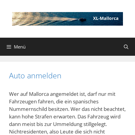
Zum
Inhalt
springen
Menü
Auto anmelden
Wer auf Mallorca angemeldet ist, darf nur mit
Fahrzeugen fahren, die ein spanisches
Nummernschild besitzen. Wer das nicht beachtet,
kann hohe Strafen erwarten. Das Fahrzeug wird
dann meist bis zur Ummeldung stillgelegt.
Nichtresidenten, also Leute die sich nicht