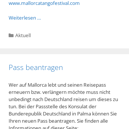
www.mallorcatangofestival.com
Weiterlesen …
Kategorien
Aktuell
Pass beantragen
Wer auf Mallorca lebt und seinen Reisepass
erneuern bzw. verlängern möchte muss nicht
unbedingt nach Deutschland reisen um dieses zu
tun. Bei der Passstelle des Konsulat der
Bunderepublik Deutschland in Palma können Sie
Ihren neuen Pass beantragen. Sie finden alle
Informationen auf dieser Seite: