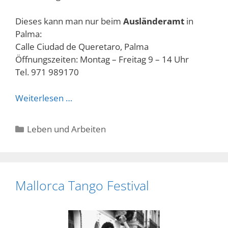
Dieses kann man nur beim
Ausländeramt
in
Palma:
Calle Ciudad de Queretaro, Palma
Öffnungszeiten: Montag – Freitag 9 – 14 Uhr
Tel. 971 989170
Weiterlesen …
Kategorien
Leben und Arbeiten
Mallorca Tango Festival