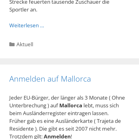
Strecke feuerten tausende Zuschauer die
Sportler an.
Weiterlesen …
Kategorien
Aktuell
Anmelden auf Mallorca
Jeder EU-Bürger, der länger als 3 Monate ( Ohne
Unterbrechung ) auf
Mallorca
lebt, muss sich
beim Ausländerregister eintragen lassen.
Früher gab es eine Ausländerkarte ( Trajeta de
Residente ). Die gibt es seit 2007 nicht mehr.
Trotzdem gilt:
Anmelden
!