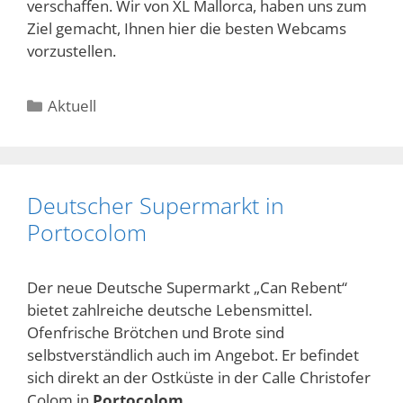
verschaffen. Wir von XL Mallorca, haben uns zum
Ziel gemacht, Ihnen hier die besten Webcams
vorzustellen.
Kategorien
Aktuell
Deutscher Supermarkt in
Portocolom
Der neue Deutsche Supermarkt „Can Rebent“
bietet zahlreiche deutsche Lebensmittel.
Ofenfrische Brötchen und Brote sind
selbstverständlich auch im Angebot. Er befindet
sich direkt an der Ostküste in der Calle Christofer
Colom in
Portocolom
.