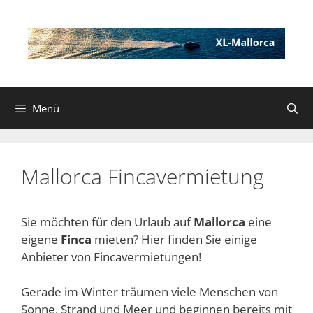
Zum
Inhalt
springen
Menü
Mallorca Fincavermietung
Sie möchten für den Urlaub auf
Mallorca
eine
eigene
Finca
mieten? Hier finden Sie einige
Anbieter von Fincavermietungen!
Gerade im Winter träumen viele Menschen von
Sonne, Strand und Meer und beginnen bereits mit