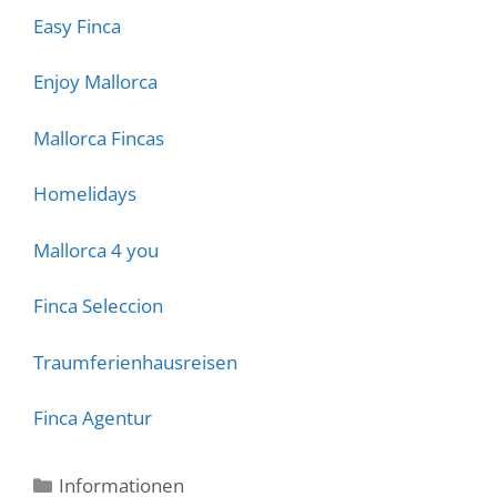
Easy Finca
Enjoy Mallorca
Mallorca Fincas
Homelidays
Mallorca 4 you
Finca Seleccion
Traumferienhausreisen
Finca Agentur
Kategorien
Informationen